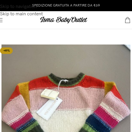
SPEDIZIONE GRATUITA A PARTIRE DA €69
Skip to navigation
Skip to main content
-49%