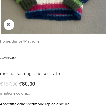
Click to enlarge
Home
/
Bimba
/
Maglione
monnalisa maglione colorato
€
80.00
€
157.00
maglione colorato
Approfitta della spedizione rapida e sicura!