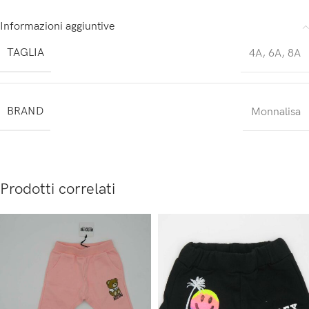
Informazioni aggiuntive
TAGLIA
4A
,
6A
,
8A
BRAND
Monnalisa
Prodotti correlati