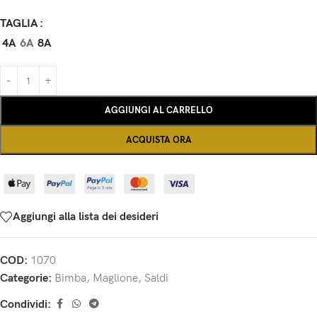
TAGLIA
4A
6A
8A
AGGIUNGI AL CARRELLO
ACQUISTA ORA
Aggiungi alla lista dei desideri
COD:
1070
Categorie:
Bimba
,
Maglione
,
Saldi
Condividi: