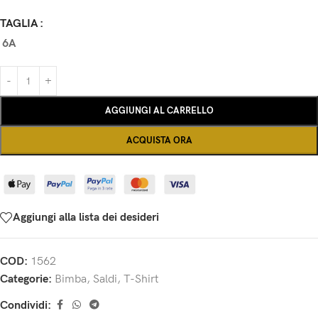
TAGLIA
6A
AGGIUNGI AL CARRELLO
ACQUISTA ORA
Aggiungi alla lista dei desideri
COD:
1562
Categorie:
Bimba
,
Saldi
,
T-Shirt
Condividi: