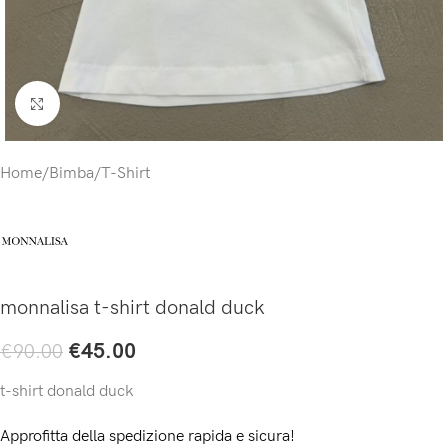
Click to enlarge
Home
/
Bimba
/
T-Shirt
monnalisa t-shirt donald duck
€
45.00
€
90.00
t-shirt donald duck
Approfitta della spedizione rapida e sicura!