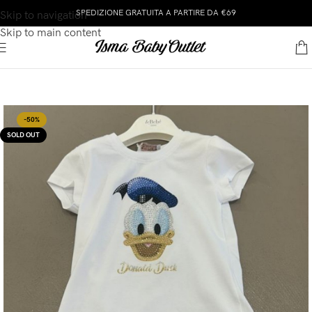
SPEDIZIONE GRATUITA A PARTIRE DA €69
Skip to navigation
Skip to main content
-50%
SOLD OUT