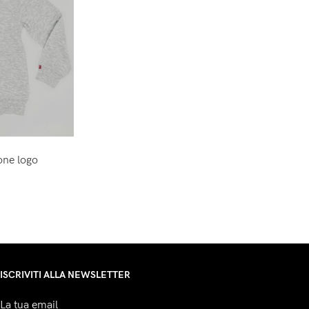
one logo
ISCRIVITI ALLA NEWSLETTER
La tua email