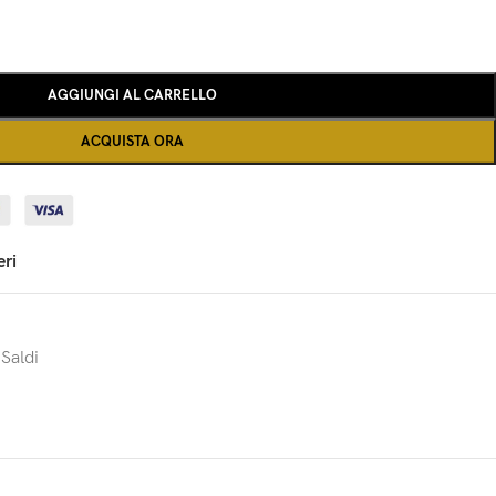
AGGIUNGI AL CARRELLO
ACQUISTA ORA
eri
Saldi