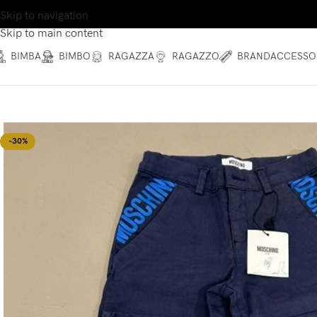
Skip to navigation
Skip to main content
BIMBA
BIMBO
RAGAZZA
RAGAZZO
BRAND
ACCESSO
-30%