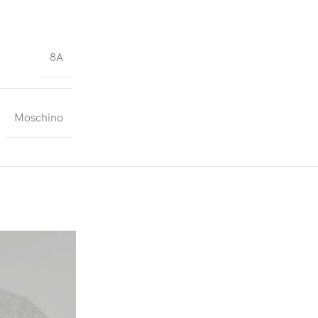
8A
Moschino