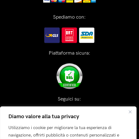
Spediamo con:
Piattaforma sicura:
Seguici su:
Diamo valore alla tua privacy
Utilizziamo i cookie per migliorare la tua esperienza di
navigazione, offrirti pubblicità o contenuti personalizzati e