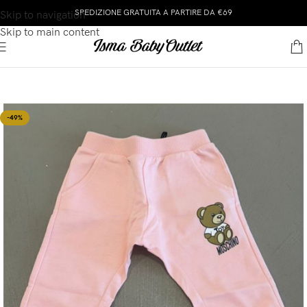
SPEDIZIONE GRATUITA A PARTIRE DA €69
Skip to navigation
Skip to main content
-49%