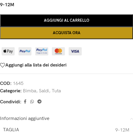
9-12M
AGGIUNGI AL CARRELLO
ACQUISTA ORA
Aggiungi alla lista dei desideri
COD:
1645
Categorie:
Bimba
,
Saldi
,
Tuta
Condividi:
Informazioni aggiuntive
TAGLIA
9-12M