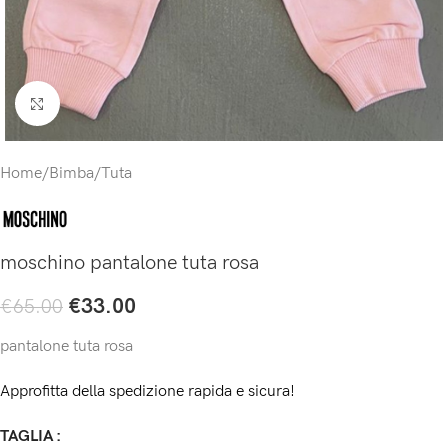
Click to enlarge
Home
/
Bimba
/
Tuta
moschino pantalone tuta rosa
€
33.00
€
65.00
pantalone tuta rosa
Approfitta della spedizione rapida e sicura!
TAGLIA