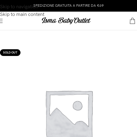
SPEDIZIONE GRATUITA A PARTIRE DA €69
Skip to navigation
Skip to main content
SOLD OUT