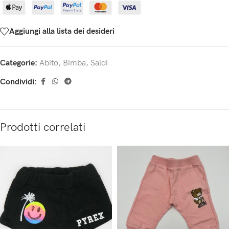
Aggiungi alla lista dei desideri
Categorie:
Abito
,
Bimba
,
Saldi
Condividi:
Prodotti correlati