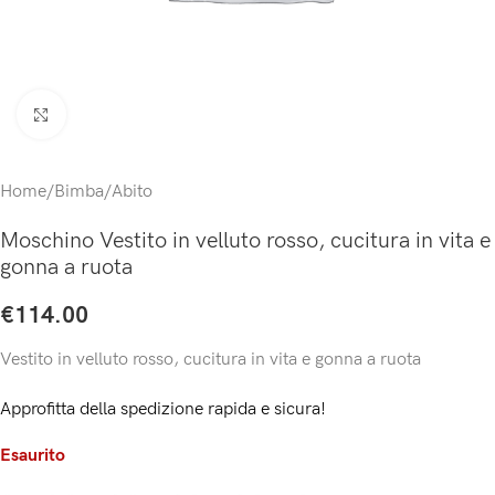
Click to enlarge
Home
/
Bimba
/
Abito
Moschino Vestito in velluto rosso, cucitura in vita e
gonna a ruota
€
114.00
Vestito in velluto rosso, cucitura in vita e gonna a ruota
Approfitta della spedizione rapida e sicura!
Esaurito