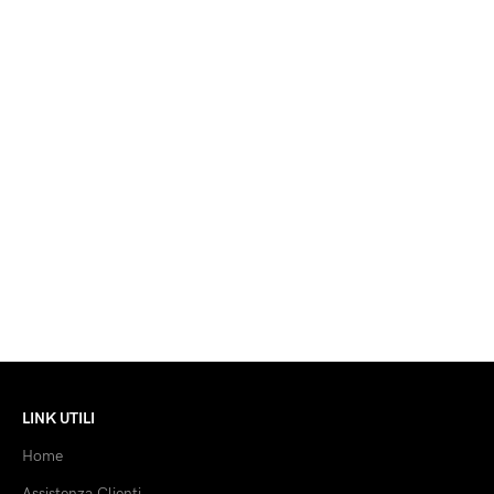
LINK UTILI
Home
Assistenza Clienti