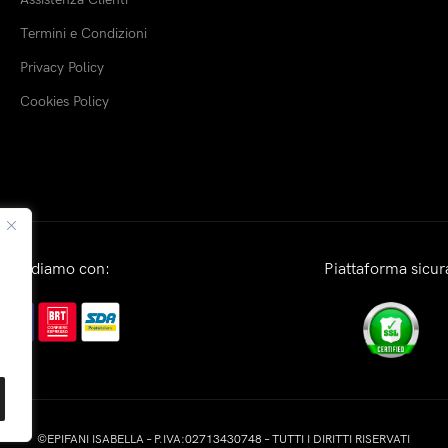
Termini e Condizioni
Privacy Policy
Cookies Policy
Spediamo con:
Piattaforma sicur
©EPIFANI ISABELLA – P.IVA:02713430748 – TUTTI I DIRITTI RISERVATI