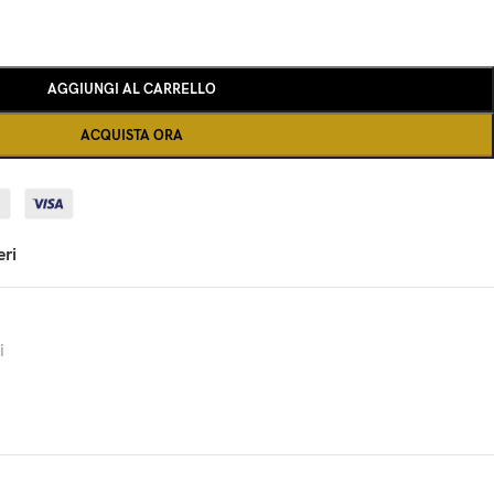
AGGIUNGI AL CARRELLO
ACQUISTA ORA
eri
i