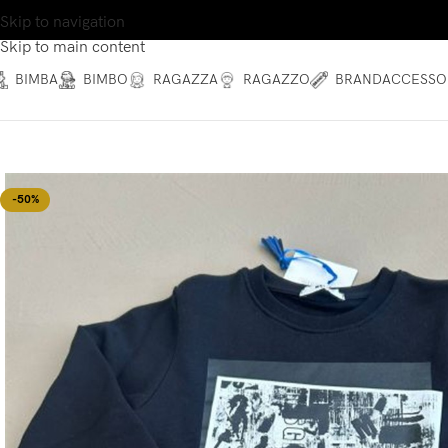
Skip to navigation
Skip to main content
BIMBA
BIMBO
RAGAZZA
RAGAZZO
BRAND
ACCESSO
-50%