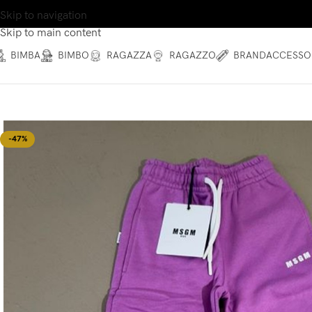
Skip to navigation
Skip to main content
BIMBA
BIMBO
RAGAZZA
RAGAZZO
BRAND
ACCESSO
-47%