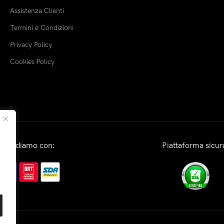
Assistenza Clienti
Termini e Condizioni
Privacy Policy
Cookies Policy
Spediamo con:
Piattaforma sicur