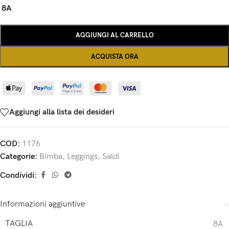
8A
AGGIUNGI AL CARRELLO
ACQUISTA ORA
Aggiungi alla lista dei desideri
COD:
1176
Categorie:
Bimba
,
Leggings
,
Saldi
Condividi:
Informazioni aggiuntive
TAGLIA
8A