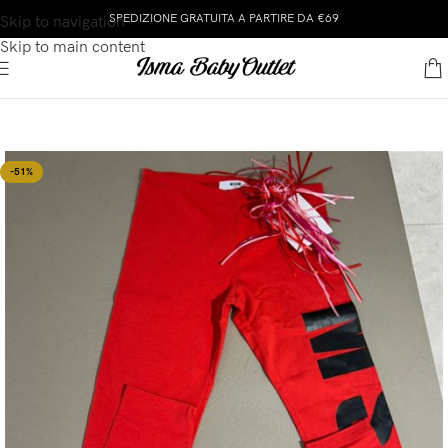
SPEDIZIONE GRATUITA A PARTIRE DA €69
Skip to navigation
Skip to main content
-51%