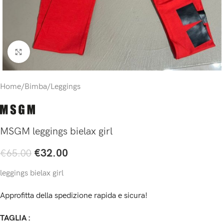
Click to enlarge
Home
/
Bimba
/
Leggings
MSGM leggings bielax girl
€
32.00
€
65.00
leggings bielax girl
Approfitta della spedizione rapida e sicura!
TAGLIA