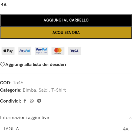
4A
AGGIUNGI AL CARRELLO
ACQUISTA ORA
Aggiungi alla lista dei desideri
COD:
1546
Categorie:
Bimba
,
Saldi
,
T-Shirt
Condividi:
Informazioni aggiuntive
TAGLIA
4A