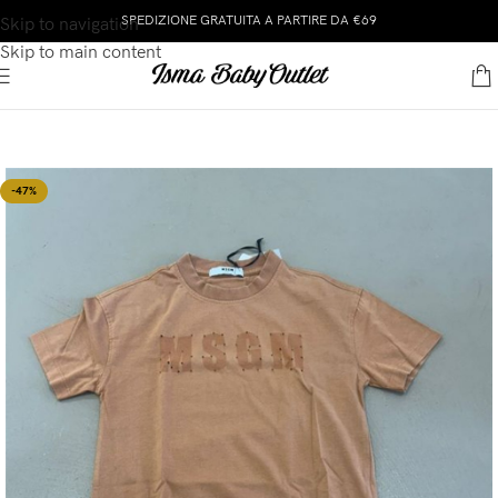
SPEDIZIONE GRATUITA A PARTIRE DA €69
Skip to navigation
Skip to main content
-47%