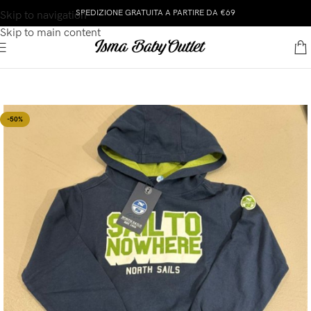
SPEDIZIONE GRATUITA A PARTIRE DA €69
Skip to navigation
Skip to main content
-50%