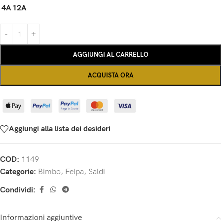
4A
12A
AGGIUNGI AL CARRELLO
ACQUISTA ORA
Aggiungi alla lista dei desideri
COD:
1149
Categorie:
Bimbo
,
Felpa
,
Saldi
Condividi:
Informazioni aggiuntive