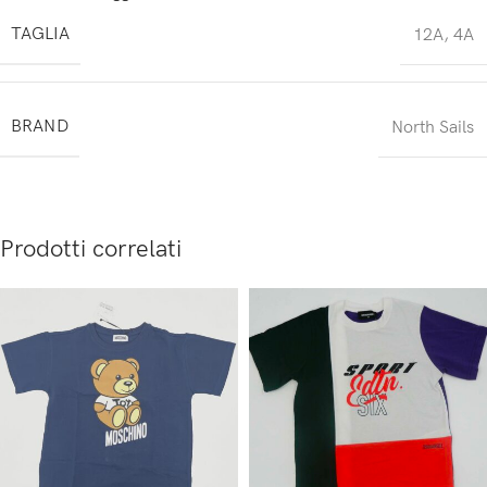
TAGLIA
12A
,
4A
BRAND
North Sails
Prodotti correlati