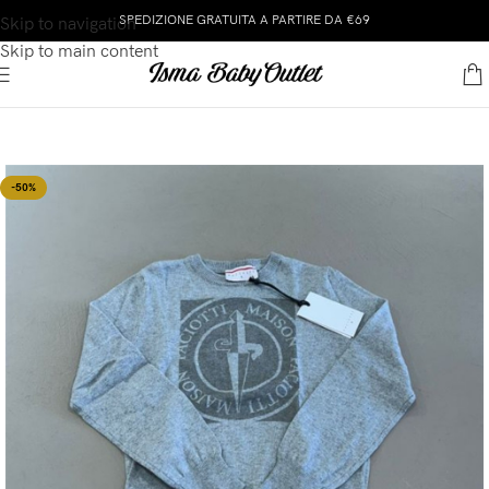
SPEDIZIONE GRATUITA A PARTIRE DA €69
Skip to navigation
Skip to main content
-50%