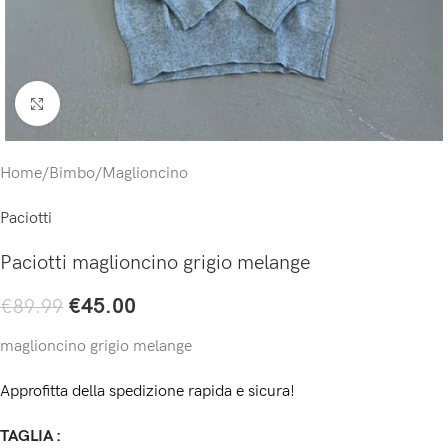
Click to enlarge
Home
/
Bimbo
/
Maglioncino
Paciotti
Paciotti maglioncino grigio melange
€
45.00
€
89.99
maglioncino grigio melange
Approfitta della spedizione rapida e sicura!
TAGLIA