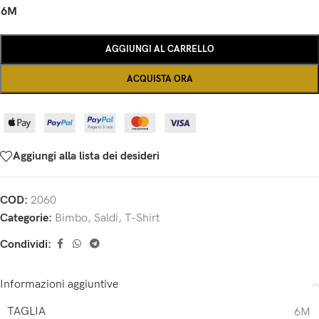
6M
AGGIUNGI AL CARRELLO
ACQUISTA ORA
Aggiungi alla lista dei desideri
COD:
2060
Categorie:
Bimbo
,
Saldi
,
T-Shirt
Condividi:
Informazioni aggiuntive
TAGLIA
6M