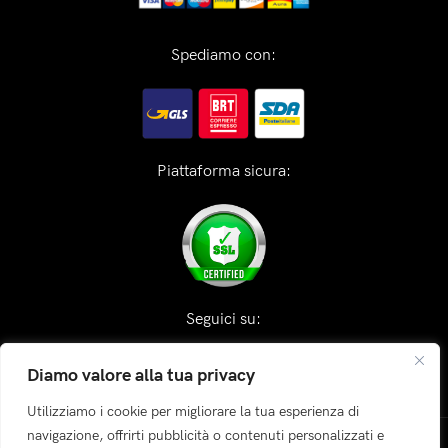
Spediamo con:
Piattaforma sicura:
Seguici su:
Diamo valore alla tua privacy
Utilizziamo i cookie per migliorare la tua esperienza di
navigazione, offrirti pubblicità o contenuti personalizzati e