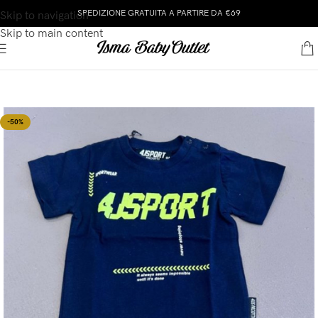
SPEDIZIONE GRATUITA A PARTIRE DA €69
Skip to navigation
Skip to main content
-50%