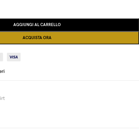
AGGIUNGI AL CARRELLO
ACQUISTA ORA
eri
irt