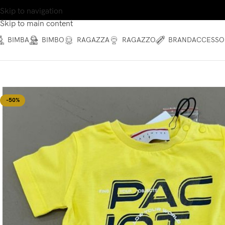
Skip to navigation
Skip to main content
BIMBA
BIMBO
RAGAZZA
RAGAZZO
BRAND
ACCESSO
-50%