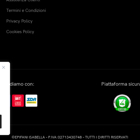
Termini e Condizioni
Privacy Policy
Cookies Policy
Spediamo con:
Piattaforma sicur
©EPIFANI ISABELLA – P.IVA:02713430748 – TUTTI I DIRITTI RISERVATI