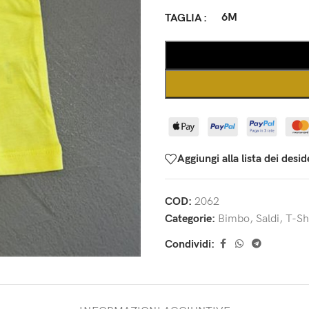
6M
TAGLIA
Aggiungi alla lista dei desid
COD:
2062
Categorie:
Bimbo
,
Saldi
,
T-Sh
Condividi: