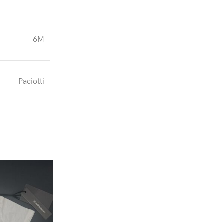
6M
Paciotti