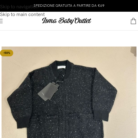
SPEDIZIONE GRATUITA A PARTIRE DA €69
Skip to navigation
Skip to main content
-50%