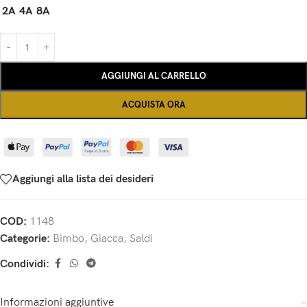
2A
4A
8A
AGGIUNGI AL CARRELLO
ACQUISTA ORA
Aggiungi alla lista dei desideri
COD:
1148
Categorie:
Bimbo
,
Giacca
,
Saldi
Condividi:
Informazioni aggiuntive