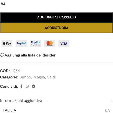
8A
AGGIUNGI AL CARRELLO
ACQUISTA ORA
Aggiungi alla lista dei desideri
COD:
1264
Categorie:
Bimbo
,
Maglia
,
Saldi
Condividi:
Informazioni aggiuntive
TAGLIA
8A