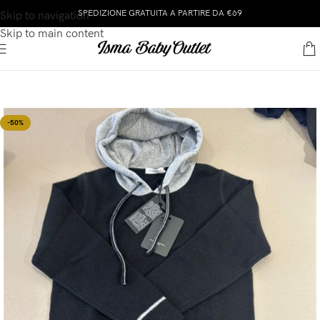
SPEDIZIONE GRATUITA A PARTIRE DA €69
Skip to navigation
Skip to main content
-50%