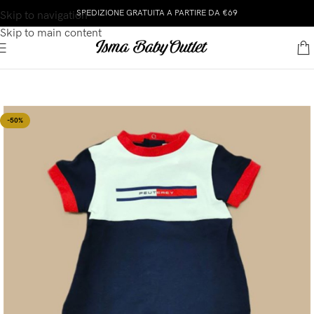
SPEDIZIONE GRATUITA A PARTIRE DA €69
Skip to navigation
Skip to main content
-50%