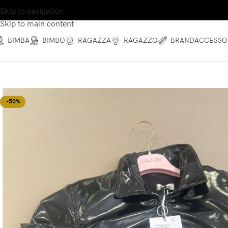
Skip to navigation
Skip to main content
BIMBA
BIMBO
RAGAZZA
RAGAZZO
BRAND
ACCESSO
-50%