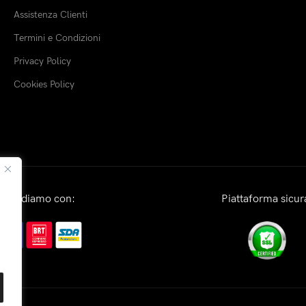
Assistenza Clienti
Termini e Condizioni
Privacy Policy
Cookies Policy
Spediamo con:
Piattaforma sicur