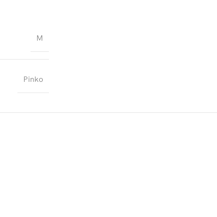
M
Pinko