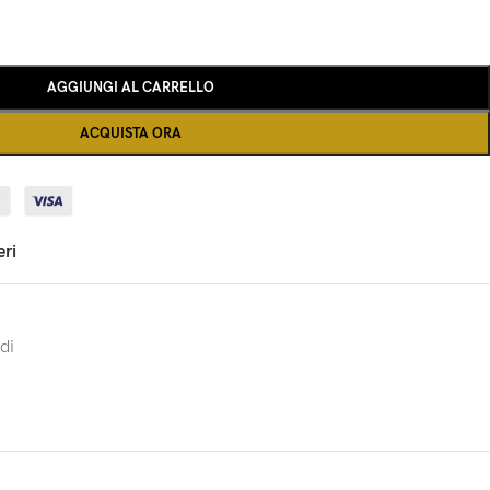
AGGIUNGI AL CARRELLO
ACQUISTA ORA
eri
di