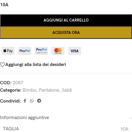
10A
AGGIUNGI AL CARRELLO
ACQUISTA ORA
Aggiungi alla lista dei desideri
COD:
2087
Categorie:
Bimbo
,
Pantalone
,
Saldi
Condividi:
Informazioni aggiuntive
TAGLIA
10A