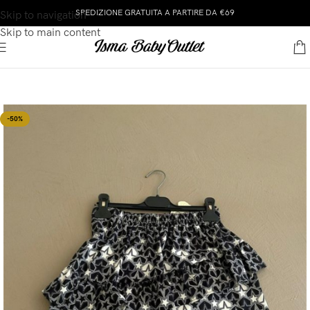
SPEDIZIONE GRATUITA A PARTIRE DA €69
Skip to navigation
Skip to main content
-50%