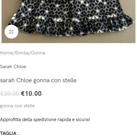
Click to enlarge
Home
/
Bimba
/
Gonna
Sarah Chloe
sarah Chloe gonna con stelle
€
10.00
€
20.00
gonna con stelle
Approfitta della spedizione rapida e sicura!
TAGLIA