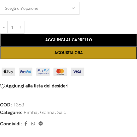
AGGIUNGI AL CARRELLO
ACQUISTA ORA
Aggiungi alla lista dei desideri
COD:
1363
Categorie:
Bimba
,
Gonna
,
Saldi
Condividi: