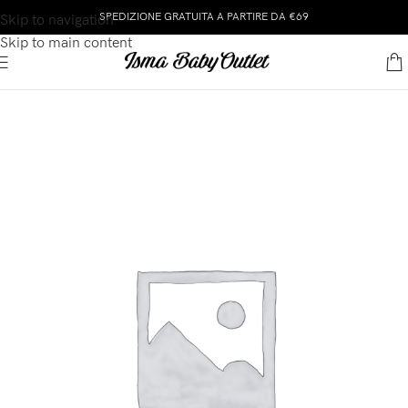
SPEDIZIONE GRATUITA A PARTIRE DA €69
Skip to navigation
Skip to main content