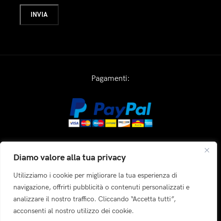
Pagamenti:
Spediamo con:
Diamo valore alla tua privacy
Utilizziamo i cookie per migliorare la tua esperienza di
navigazione, offrirti pubblicità o contenuti personalizzati e
analizzare il nostro traffico. Cliccando “Accetta tutti”,
Piattaforma sicura:
acconsenti al nostro utilizzo dei cookie.