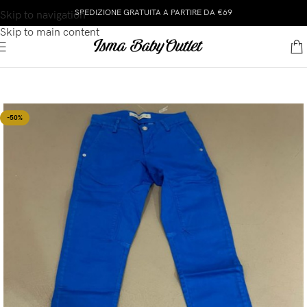
SPEDIZIONE GRATUITA A PARTIRE DA €69
Skip to navigation
Skip to main content
-50%