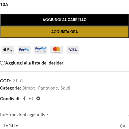
10A
AGGIUNGI AL CARRELLO
ACQUISTA ORA
Aggiungi alla lista dei desideri
COD:
2115
Categorie:
Bimbo
,
Pantalone
,
Saldi
Condividi:
Informazioni aggiuntive
TAGLIA
10A