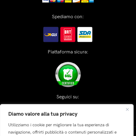
Spediamo con:
Piattaforma sicura:
Seguici su:
Diamo valore alla tua privacy
Utilizziamo i cookie per migliorare la tua esperienza di
navigazione, offrirti pubblicità o contenuti personalizzati e