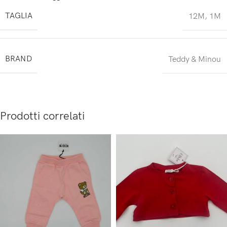
TAGLIA
12M
,
1M
BRAND
Teddy & Minou
Prodotti correlati