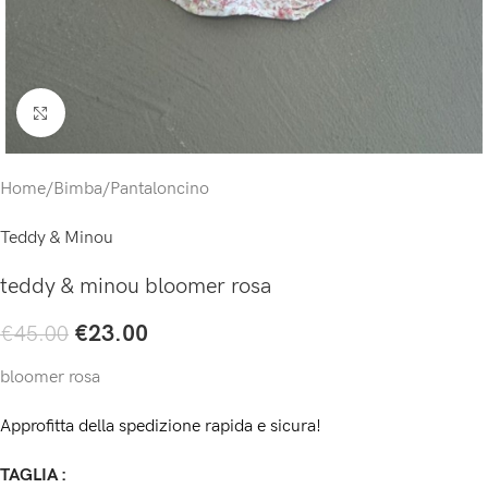
Click to enlarge
Home
/
Bimba
/
Pantaloncino
Teddy & Minou
teddy & minou bloomer rosa
€
23.00
€
45.00
bloomer rosa
Approfitta della spedizione rapida e sicura!
TAGLIA