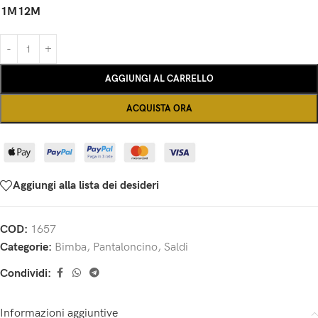
1M
12M
AGGIUNGI AL CARRELLO
ACQUISTA ORA
Aggiungi alla lista dei desideri
COD:
1657
Categorie:
Bimba
,
Pantaloncino
,
Saldi
Condividi:
Informazioni aggiuntive