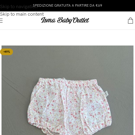
SPEDIZIONE GRATUITA A PARTIRE DA €69
Skip to navigation
Skip to main content
-49%