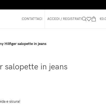
CONTATTACI
ACCEDI / REGISTRATI
€
0.
 Hilfiger salopette in jeans
r salopette in jeans
ida e sicura!