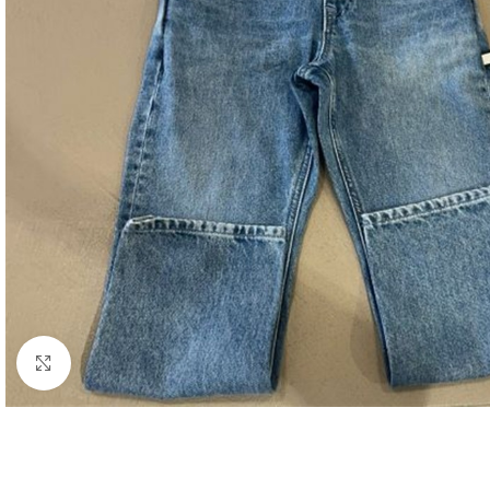
Click to enlarge