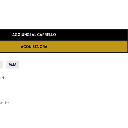
AGGIUNGI AL CARRELLO
ACQUISTA ORA
eri
pette