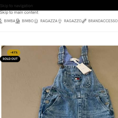
Skip to navigation
Skip to main content
BIMBA
BIMBO
RAGAZZA
RAGAZZO
BRAND
ACCESSO
-41%
SOLD OUT