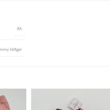
8A
mmy Hilfiger