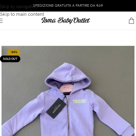
SPEDIZIONE GRATUITA A PARTIRE DA €69
Skip to navigation
Skip to main content
-50%
SOLD OUT