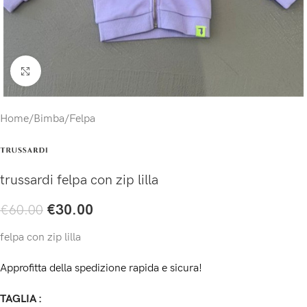
Click to enlarge
Home
/
Bimba
/
Felpa
trussardi felpa con zip lilla
€
30.00
€
60.00
felpa con zip lilla
Approfitta della spedizione rapida e sicura!
TAGLIA