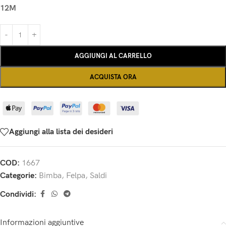
12M
AGGIUNGI AL CARRELLO
ACQUISTA ORA
Aggiungi alla lista dei desideri
COD:
1667
Categorie:
Bimba
,
Felpa
,
Saldi
Condividi:
Informazioni aggiuntive