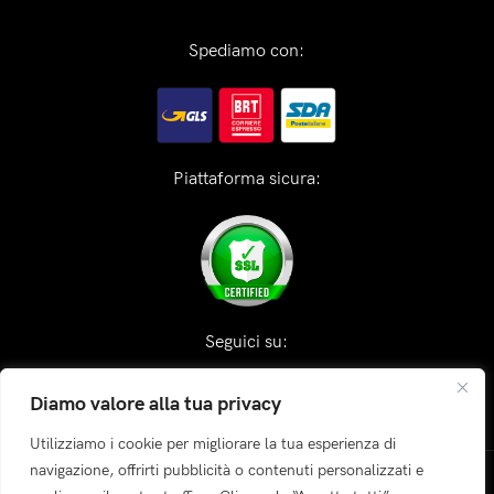
Spediamo con:
Piattaforma sicura:
Seguici su:
Diamo valore alla tua privacy
Utilizziamo i cookie per migliorare la tua esperienza di
navigazione, offrirti pubblicità o contenuti personalizzati e