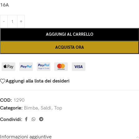
16A
AGGIUNGI AL CARRELLO
ACQUISTA ORA
Aggiungi alla lista dei desideri
COD:
1290
Categorie:
Bimba
,
Saldi
,
Top
Condividi:
Informazioni aggiuntive