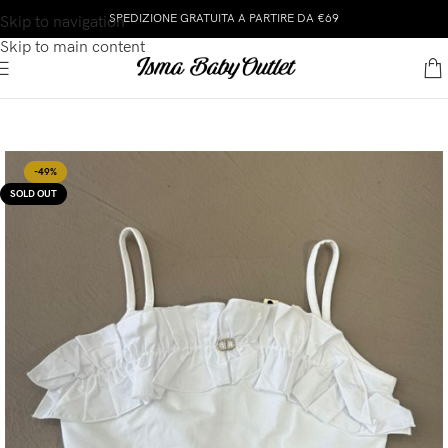
SPEDIZIONE GRATUITA A PARTIRE DA €69
Skip to navigation
Skip to main content
-49%
SOLD OUT