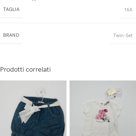
TAGLIA
16A
BRAND
Twin-Set
Prodotti correlati