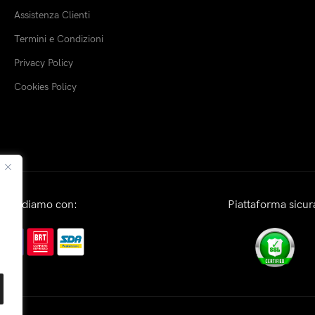
Assistenza Clienti
Termini e Condizioni
Privacy Policy
Cookies Policy
Spediamo con:
Piattaforma sicur