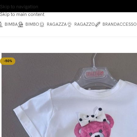
Skip to navigation
Skip to main content
BIMBA
BIMBO
RAGAZZA
RAGAZZO
BRAND
ACCESSO
-50%