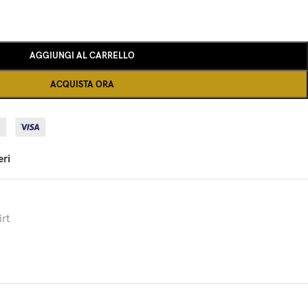
AGGIUNGI AL CARRELLO
ACQUISTA ORA
eri
rt