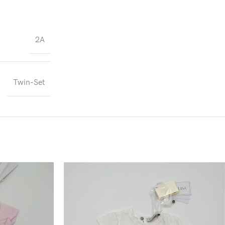
2A
Twin-Set