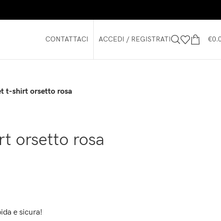
CONTATTACI
ACCEDI / REGISTRATI
€
0.
t t-shirt orsetto rosa
rt orsetto rosa
ida e sicura!