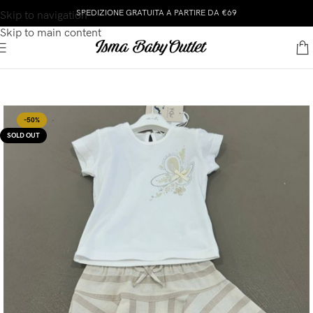
SPEDIZIONE GRATUITA A PARTIRE DA €69
Skip to navigation
Skip to main content
-50%
SOLD OUT