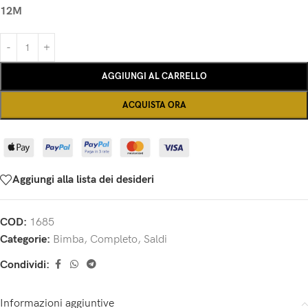
12M
AGGIUNGI AL CARRELLO
ACQUISTA ORA
Aggiungi alla lista dei desideri
COD:
1685
Categorie:
Bimba
,
Completo
,
Saldi
Condividi:
Informazioni aggiuntive