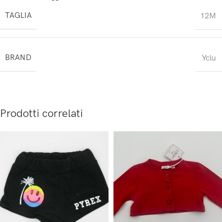
TAGLIA
12M
BRAND
Yclu
Prodotti correlati