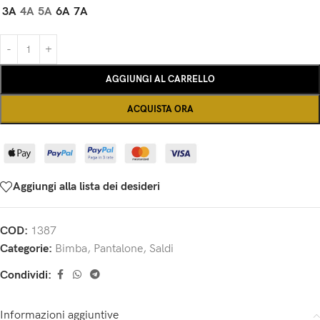
3A
4A
5A
6A
7A
AGGIUNGI AL CARRELLO
ACQUISTA ORA
Aggiungi alla lista dei desideri
COD:
1387
Categorie:
Bimba
,
Pantalone
,
Saldi
Condividi:
Informazioni aggiuntive