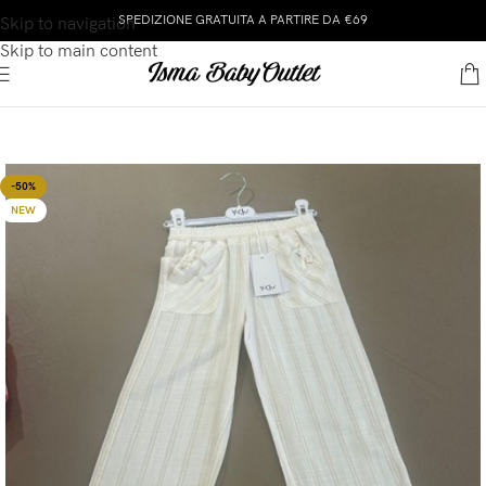
SPEDIZIONE GRATUITA A PARTIRE DA €69
Skip to navigation
Skip to main content
-50%
NEW