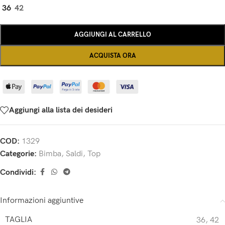
36
42
AGGIUNGI AL CARRELLO
ACQUISTA ORA
Aggiungi alla lista dei desideri
COD:
1329
Categorie:
Bimba
,
Saldi
,
Top
Condividi:
Informazioni aggiuntive
TAGLIA
36
,
42