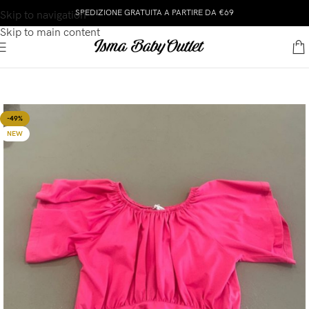
SPEDIZIONE GRATUITA A PARTIRE DA €69
Skip to navigation
Skip to main content
-49%
NEW