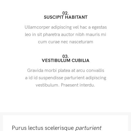
02.
SUSCIPIT HABITANT
Ullamcorper adipiscing vel hac a egestas
leo in sit pharetra auctor nibh mauris mi
cum curae nec nasceturam
03.
VESTIBULUM CUBILIA
Gravida morbi platea at arcu convallis
a id id suspendisse parturient adipiscing
vestibulum. Praesent interdu.
Purus lectus scelerisque
parturient