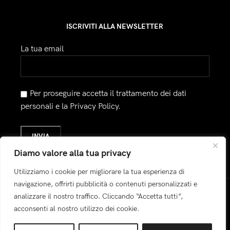
ISCRIVITI ALLA NEWSLETTER
La tua email
Per proseguire accetta il trattamento dei dati
personali e la Privacy Policy.
Diamo valore alla tua privacy
Utilizziamo i cookie per migliorare la tua esperienza di
navigazione, offrirti pubblicità o contenuti personalizzati e
analizzare il nostro traffico. Cliccando “Accetta tutti”,
Pagamenti:
acconsenti al nostro utilizzo dei cookie.