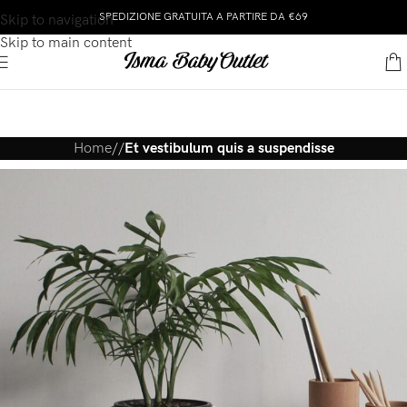
SPEDIZIONE GRATUITA A PARTIRE DA €69
Skip to navigation
Skip to main content
Home
/
/
Et vestibulum quis a suspendisse