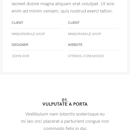
laoreet dolore magna aliquam erat volutpat. Ut wisi
enim ad minim veniam, quis nostrud exerci tation.
CLIENT
CLIENT
MINDSPARKLE SHOP
MINDSPARKLE SHOP
DESIGNER
WEBSITE
JOHN DOE
XTEMOS.COM/WOOD
01.
VULPUTATE A PORTA
Vestibulum nam lobortis scelerisque eu
mi leo orci placerat a parturient congue non
commodo felis in dui