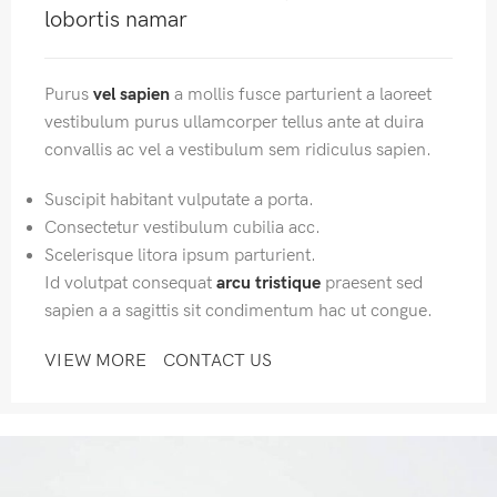
lobortis namar
Purus
vel sapien
a mollis fusce parturient a laoreet
vestibulum purus ullamcorper tellus ante at duira
convallis ac vel a vestibulum sem ridiculus sapien.
Suscipit habitant vulputate a porta.
Consectetur vestibulum cubilia acc.
Scelerisque litora ipsum parturient.
Id volutpat consequat
arcu tristique
praesent sed
sapien a a sagittis sit condimentum hac ut congue.
VIEW MORE
CONTACT US