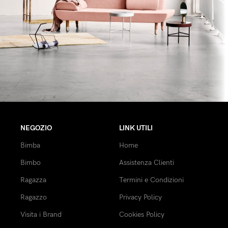
Rhoncus quisque sollicitudin
Decor
NEGOZIO
LINK UTILI
Bimba
Home
Bimbo
Assistenza Clienti
Ragazza
Termini e Condizioni
Ragazzo
Privacy Policy
Visita i Brand
Cookies Policy