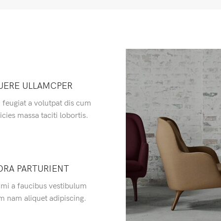
UERE ULLAMCPER
 feugiat a volutpat dis cum
icies massa taciti lobortis.
ORA PARTURIENT
 mi a faucibus vestibulum
m nam aliquet adipiscing.