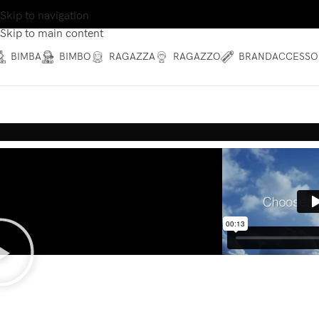
Skip to navigation
Skip to main content
BIMBA
BIMBO
RAGAZZA
RAGAZZO
BRAND
ACCESSO