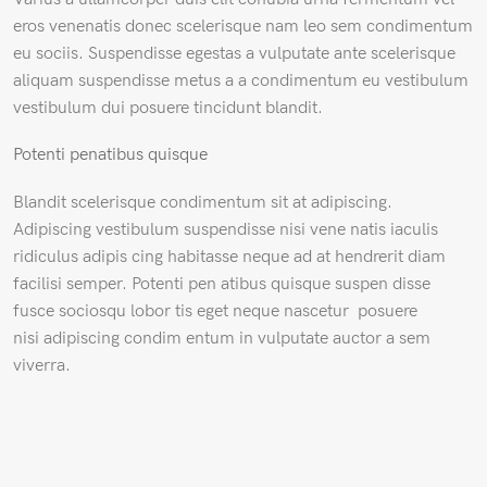
eros venenatis donec scelerisque nam leo sem condimentum
eu sociis. Suspendisse egestas a vulputate ante scelerisque
aliquam suspendisse metus a a condimentum eu vestibulum
vestibulum dui posuere tincidunt blandit.
Potenti penatibus quisque
Blandit scelerisque condimentum sit at adipiscing.
Adipiscing vestibulum suspendisse nisi vene natis iaculis
ridiculus adipis cing habitasse neque ad at hendrerit diam
facilisi semper. Potenti pen atibus quisque suspen disse
fusce sociosqu lobor tis eget neque nascetur posuere
nisi adipiscing condim entum in vulputate auctor a sem
viverra.