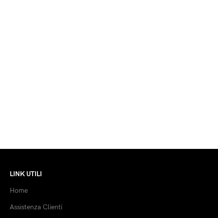
LINK UTILI
Home
Assistenza Clienti