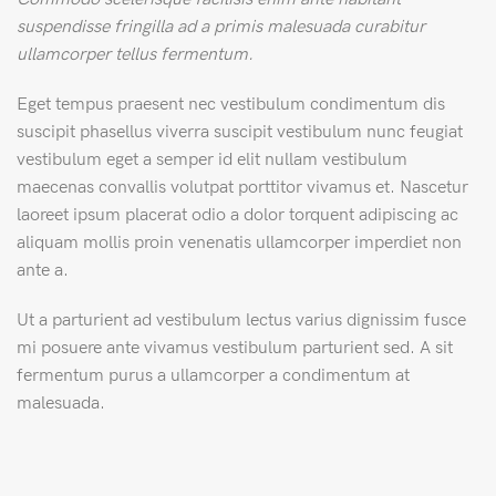
suspendisse fringilla ad a primis malesuada curabitur
ullamcorper tellus fermentum.
Eget tempus praesent nec vestibulum condimentum dis
suscipit phasellus viverra suscipit vestibulum nunc feugiat
vestibulum eget a semper id elit nullam vestibulum
maecenas convallis volutpat porttitor vivamus et. Nascetur
laoreet ipsum placerat odio a dolor torquent adipiscing ac
aliquam mollis proin venenatis ullamcorper imperdiet non
ante a.
Ut a parturient ad vestibulum lectus varius dignissim fusce
mi posuere ante vivamus vestibulum parturient sed. A sit
fermentum purus a ullamcorper a condimentum at
malesuada.