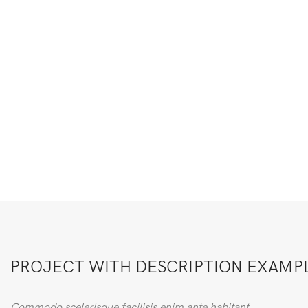
PROJECT WITH DESCRIPTION EXAMP
Commodo scelerisque facilisis enim ante habitant