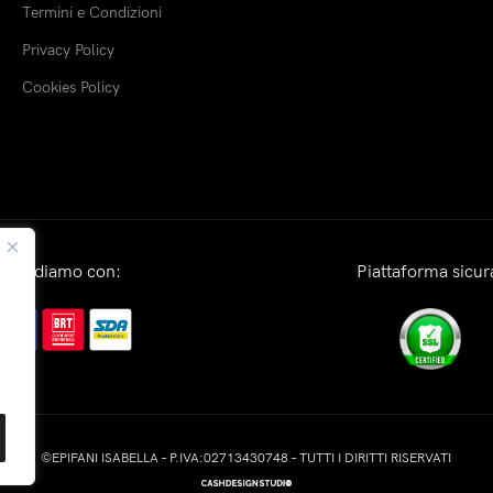
Termini e Condizioni
Privacy Policy
Cookies Policy
Spediamo con:
Piattaforma sicur
©EPIFANI ISABELLA – P.IVA:02713430748 – TUTTI I DIRITTI RISERVATI