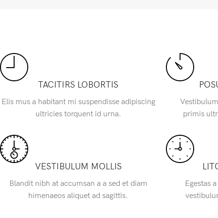
TACITIRS LOBORTIS
POS
Elis mus a habitant mi suspendisse adipiscing
Vestibulum
ultricies torquent id urna.
primis ultr
VESTIBULUM MOLLIS
LIT
Blandit nibh at accumsan a a sed et diam
Egestas a
himenaeos aliquet ad sagittis.
vestibulu